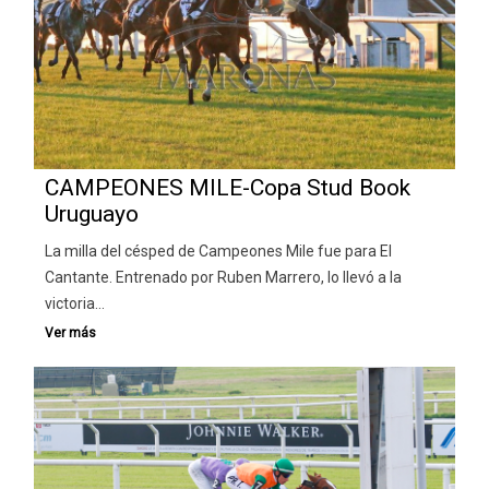
CAMPEONES MILE-Copa Stud Book
Uruguayo
La milla del césped de Campeones Mile fue para El
Cantante. Entrenado por Ruben Marrero, lo llevó a la
victoria…