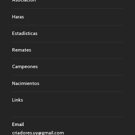
Haras
Estadísticas
Remates
Campeones
Nacimientos
Links
Email
criadores.uy@gmail.com