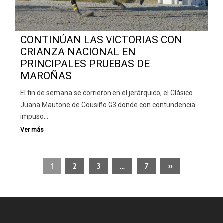
CONTINÚAN LAS VICTORIAS CON
CRIANZA NACIONAL EN
PRINCIPALES PRUEBAS DE
MAROÑAS
El fin de semana se corrieron en el jerárquico, el Clásico
Juana Mautone de Cousiño G3 donde con contundencia
impuso…
1
2
3
…
7
»