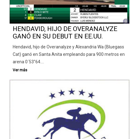
HENDAVID, HIJO DE OVERANALYZE
GANÓ EN SU DEBUT EN EE.UU.
Hendavid, hijo de Overanalyze y Alexandria Wa (Bluegass
Cat) ganó en Santa Anita empleando para 900 metros en
arena 0´53″64.…