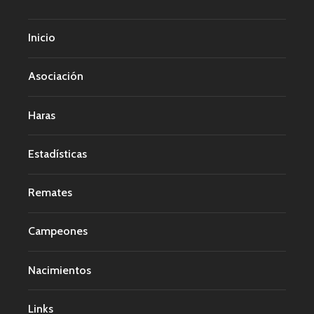
Inicio
Asociación
Haras
Estadísticas
Remates
Campeones
Nacimientos
Links