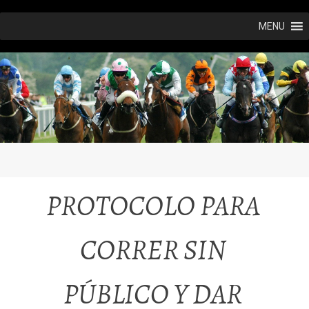
Ir
MENU
al
contenido
PROTOCOLO PARA
CORRER SIN
PÚBLICO Y DAR