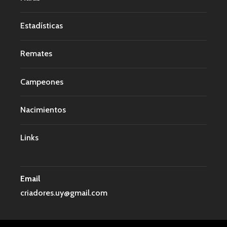
Estadísticas
Remates
Campeones
Nacimientos
Links
Email
criadores.uy@gmail.com