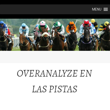
Ir
MENU
al
contenido
OVERANALYZE EN
LAS PISTAS