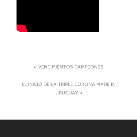
Navegación
VENCIMIENTOS CAMPEONES
de
EL INICIO DE LA TRIPLE CORONA MADE IN
entradas
URUGUAY