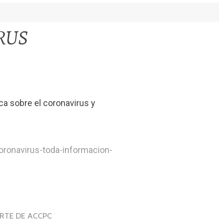
RUS
ca sobre el coronavirus y
oronavirus-toda-informacion-
RTE DE ACCPC