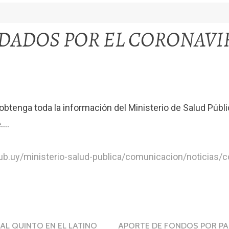
DADOS POR EL CORONAVI
 obtenga toda la información del Ministerio de Salud Públi
e….
ub.uy/ministerio-salud-publica/comunicacion/noticias/c
ción
CAL QUINTO EN EL LATINO
APORTE DE FONDOS POR PA