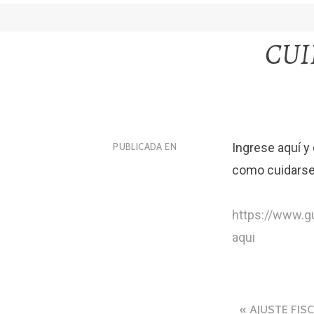
CUI
Ingrese aquí y
PUBLICADA EN
como cuidars
https://www.g
aqui
Navega
AJUSTE FIS