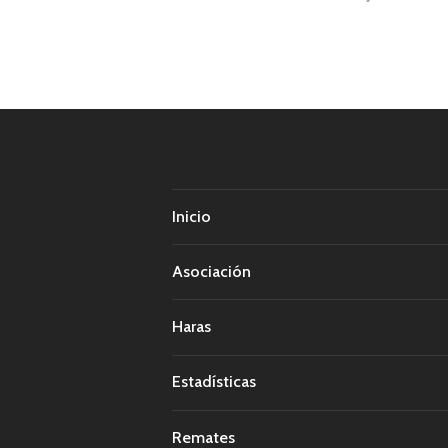
de
entrad
Inicio
Asociación
Haras
Estadísticas
Remates