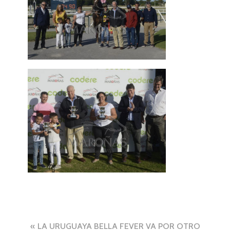
Navegación
LA URUGUAYA BELLA FEVER VA POR OTRO