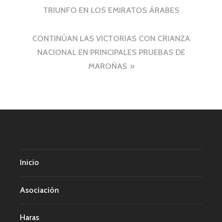
TRIUNFO EN LOS EMIRATOS ÁRABES
de
entradas
CONTINÚAN LAS VICTORIAS CON CRIANZA
NACIONAL EN PRINCIPALES PRUEBAS DE
MAROÑAS
Inicio
Asociación
Haras