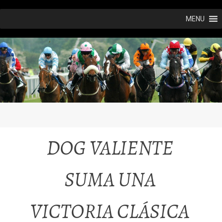
Ir
MENU
al
contenido
DOG VALIENTE
SUMA UNA
VICTORIA CLÁSICA