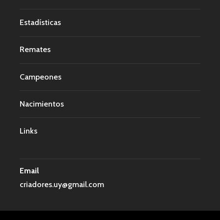
Estadísticas
Remates
Campeones
Nacimientos
Links
Email
criadores.uy@gmail.com