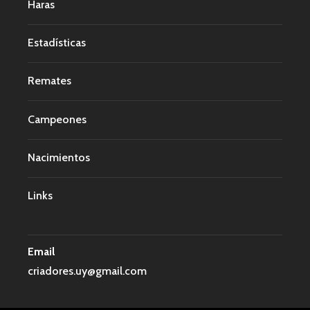
Haras
Estadísticas
Remates
Campeones
Nacimientos
Links
Email
criadores.uy@gmail.com